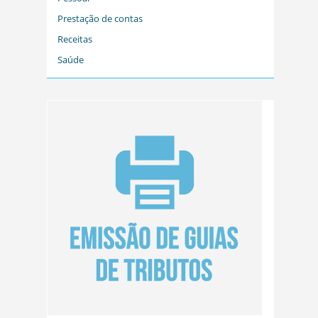
Prestação de contas
Receitas
Saúde