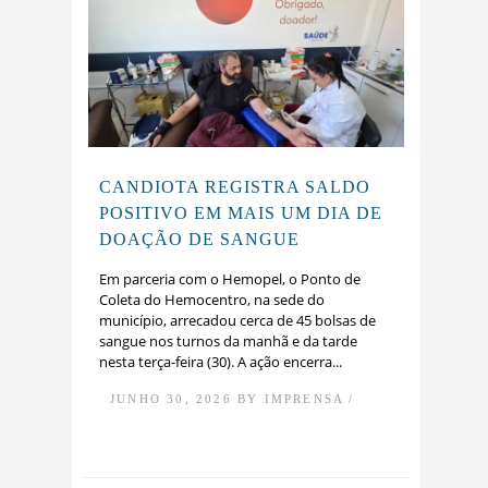
CANDIOTA REGISTRA SALDO
POSITIVO EM MAIS UM DIA DE
DOAÇÃO DE SANGUE
Em parceria com o Hemopel, o Ponto de
Coleta do Hemocentro, na sede do
município, arrecadou cerca de 45 bolsas de
sangue nos turnos da manhã e da tarde
nesta terça-feira (30). ​A ação encerra...
JUNHO 30, 2026 BY IMPRENSA /