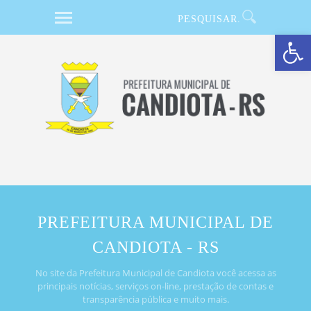
Barra de Ferramentas Aberta
PREFEITURA MUNICIPAL DE
CANDIOTA - RS
No site da Prefeitura Municipal de Candiota você acessa as
principais notícias, serviços on-line, prestação de contas e
transparência pública e muito mais.