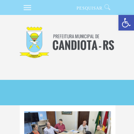
Barra de Ferramentas Aberta