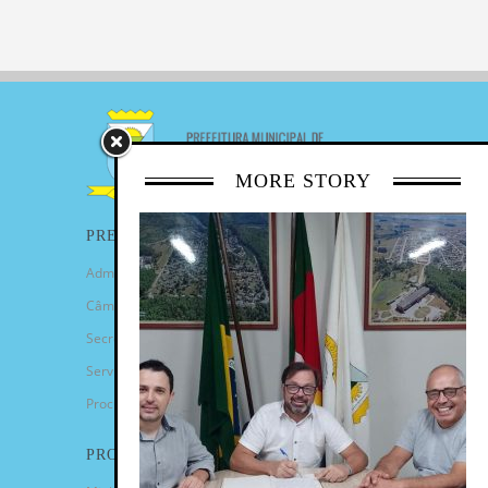
MORE STORY
PREFEITURA
Administração Municipal
Câmara de Vereadores
Secretarias
Serviços
Procuradoria Geral
PROGRAMAS