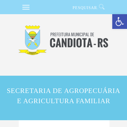
Barra de Ferramentas Aberta
SECRETARIA DE AGROPECUÁRIA
E AGRICULTURA FAMILIAR