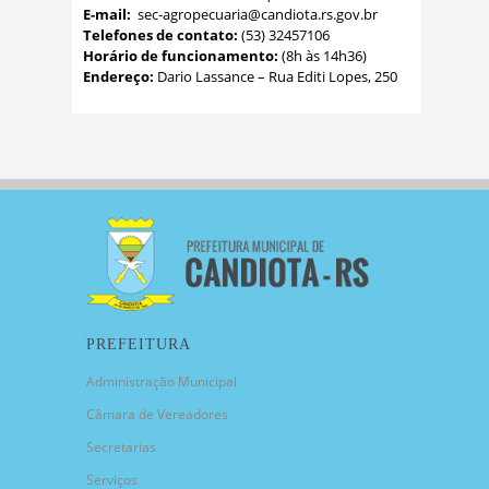
E-mail:
sec-agropecuaria@candiota.rs.gov.br
Telefones de contato:
(53) 32457106
Horário de funcionamento:
(8h às 14h36)
Endereço:
Dario Lassance – Rua Editi Lopes, 250
PREFEITURA
Administração Municipal
Câmara de Vereadores
Secretarias
Serviços