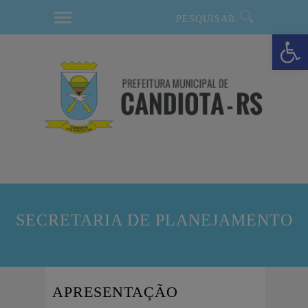
modal-check
Barra de Ferramentas Aberta
SECRETARIA DE PLANEJAMENTO
APRESENTAÇÃO