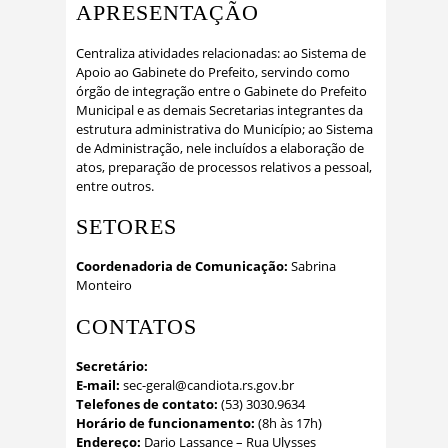
APRESENTAÇÃO
Centraliza atividades relacionadas: ao Sistema de
Apoio ao Gabinete do Prefeito, servindo como
órgão de integração entre o Gabinete do Prefeito
Municipal e as demais Secretarias integrantes da
estrutura administrativa do Município; ao Sistema
de Administração, nele incluídos a elaboração de
atos, preparação de processos relativos a pessoal,
entre outros.
SETORES
Coordenadoria de Comunicação:
Sabrina
Monteiro
CONTATOS
Secretário:
E-mail:
sec-geral@candiota.rs.gov.br
Telefones de contato:
(53) 3030.9634
Horário de funcionamento:
(8h às 17h)
Endereço:
Dario Lassance – Rua Ulysses