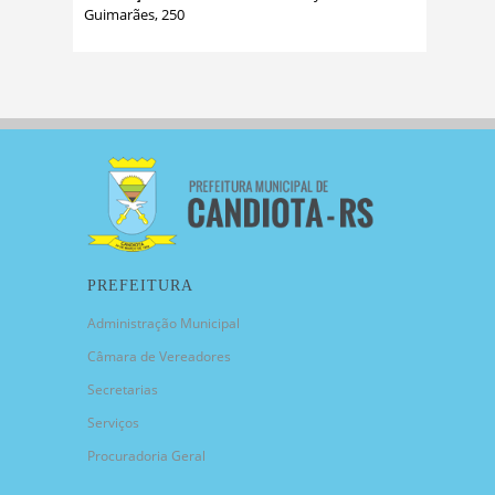
Guimarães, 250
PREFEITURA
Administração Municipal
Câmara de Vereadores
Secretarias
Serviços
Procuradoria Geral