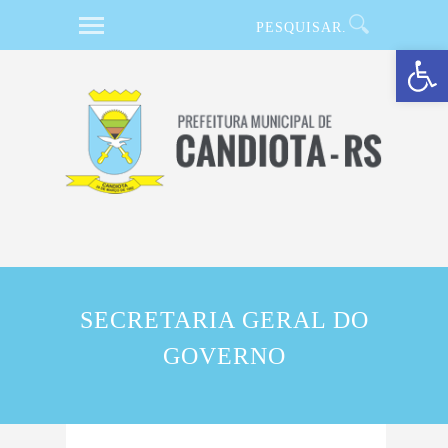
Barra de Ferramentas Aberta
SECRETARIA GERAL DO
GOVERNO