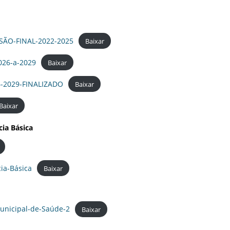
ÃO-FINAL-2022-2025
Baixar
026-a-2029
Baixar
-2029-FINALIZADO
Baixar
Baixar
ia Básica
ia-Básica
Baixar
unicipal-de-Saúde-2
Baixar