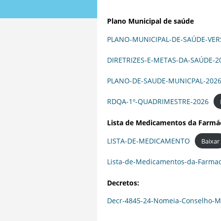
Plano Municipal de saúde
PLANO-MUNICIPAL-DE-SAÚDE-VERS
DIRETRIZES-E-METAS-DA-SAÚDE-2
PLANO-DE-SAUDE-MUNICPAL-2026
RDQA-1º-QUADRIMESTRE-2026
Lista de Medicamentos da Farmác
LISTA-DE-MEDICAMENTO
Baixar
Lista-de-Medicamentos-da-Farmac
Decretos:
Decr-4845-24-Nomeia-Conselho-M