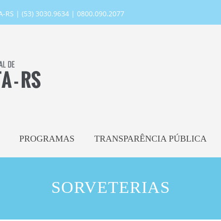
RS | (53) 3030.9634 | 0800.090.2077
PROGRAMAS
TRANSPARÊNCIA PÚBLICA
SORVETERIAS