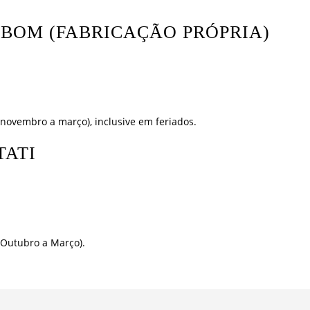
 BOM (FABRICAÇÃO PRÓPRIA)
novembro a março), inclusive em feriados.
TATI
(Outubro a Março).