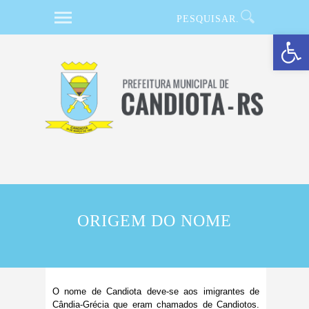
Barra de Ferramentas Aberta
ORIGEM DO NOME
O nome de Candiota deve-se aos imigrantes de
Cândia-Grécia que eram chamados de Candiotos.