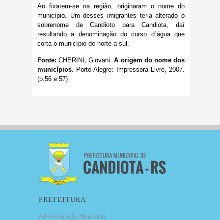
Ao fixarem-se na região, originaram o nome do
município. Um desses imigrantes teria alterado o
sobrenome de Candioto para Candiota, daí
resultando a denominação do curso d´água que
corta o município de norte a sul.
Fonte:
CHERINI, Giovani.
A origem do nome dos
municípios
. Porto Alegre: Impressora Livre, 2007.
(p.56 e 57)
PREFEITURA
Administração Municipal