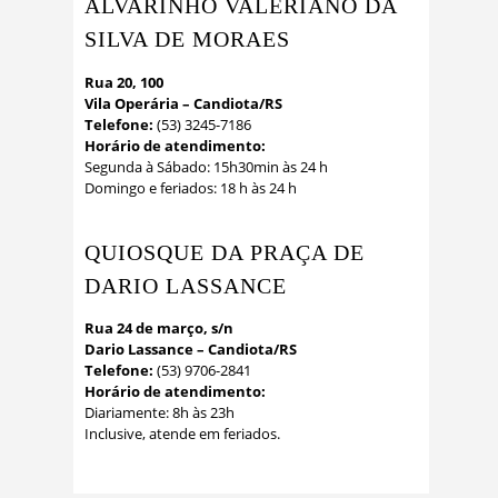
ALVARINHO VALERIANO DA
SILVA DE MORAES
Rua 20, 100
Vila Operária – Candiota/RS
Telefone:
(53) 3245-7186
Horário de atendimento:
Segunda à Sábado: 15h30min às 24 h
Domingo e feriados: 18 h às 24 h
QUIOSQUE DA PRAÇA DE
DARIO LASSANCE
Rua 24 de março, s/n
Dario Lassance – Candiota/RS
Telefone:
(53) 9706-2841
Horário de atendimento:
Diariamente: 8h às 23h
Inclusive, atende em feriados.