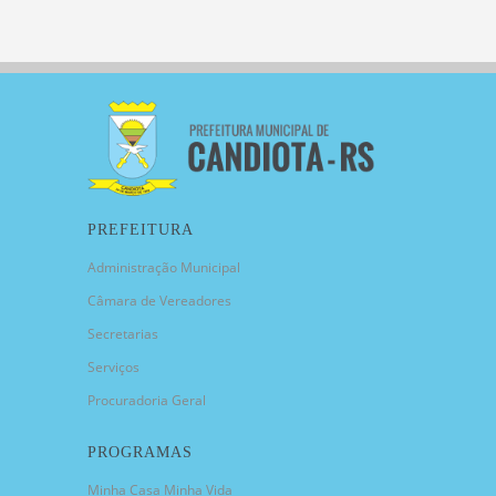
PREFEITURA
Administração Municipal
Câmara de Vereadores
Secretarias
Serviços
Procuradoria Geral
PROGRAMAS
Minha Casa Minha Vida