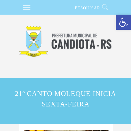
Barra de Ferramentas Aberta
21º CANTO MOLEQUE INICIA
SEXTA-FEIRA