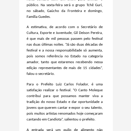
público. Na sexta-feira será o grupo Tchê Guri,
no sábado, Gaúcho da Fronteira e domingo,
Família Guedes.
A estimativa, de acordo com o Secretário de
Cultura, Esporte e Juventude, Gil Deison Pereira,
é que mais de mil pessoas passem pelo festival
nas duas últimas noites. “Já são duas décadas de
festival e a nossa responsabilidade só aumenta,
pois somos referência no Estado na categoria
amador, tanto que estaremos recebendo nessa
edição representantes de mais de 15 cidades”,
falou o secretário.
Para o Prefeito Luiz Carlos Folador, é uma
satisfação realizar o festival. “O Canto Moleque
contribui para que possamos manter viva a
tradição do nosso Estado e dar oportunidade a
jovens que querem cantar e expor o seu talento,
pois muitos artistas renomados hoje começaram
cantando em Candiota”, salientou o prefeito.
A entrada será um quilo de alimento não