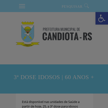
modal-check
Barra de Ferramentas Aberta
3ª DOSE IDOSOS | 60 ANOS +
Está disponível nas unidades de Saúde a
partir de hoje, 25, a 3ª dose para idosos