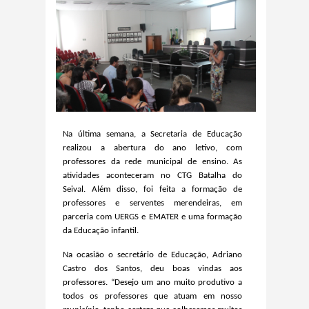
Na última semana,
a Secretaria de Educação
realizou a abertura do ano letivo, com
professores da rede municipal de ensino. As
atividades aconteceram no CTG Batalha do
Seival. Além disso, foi feita a formação de
professores e serventes merendeiras, em
parceria com UERGS e EMATER e uma formação
da Educação infantil.
Na ocasião o
secretári
o
d
e
Educação,
Adriano
Castro dos Santos
, deu boas vindas aos
professores. “Desejo um ano muito produtivo a
todos os professores que atuam em nosso