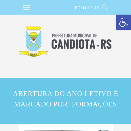
Barra de Ferramentas Aberta
ABERTURA DO ANO LETIVO É
MARCADO POR FORMAÇÕES