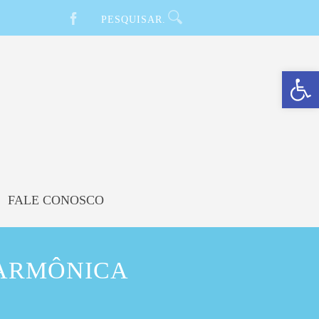
Barra de Ferramentas Aberta
FALE CONOSCO
LARMÔNICA