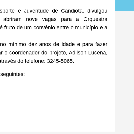
Esporte e Juventude de Candiota, divulgou
ue abriram nove vagas para a Orquestra
 é fruto de um convênio entre o município e a
 no mínimo dez anos de idade e para fazer
r o coordenador do projeto, Adilson Lucena,
através do telefone: 3245-5065.
 seguintes:
s