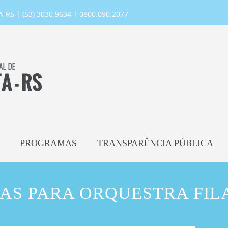
RS | (53) 3030.9634 | 0800.090.2077
PROGRAMAS
TRANSPARÊNCIA PÚBLICA
AS PARA ORQUESTRA FI