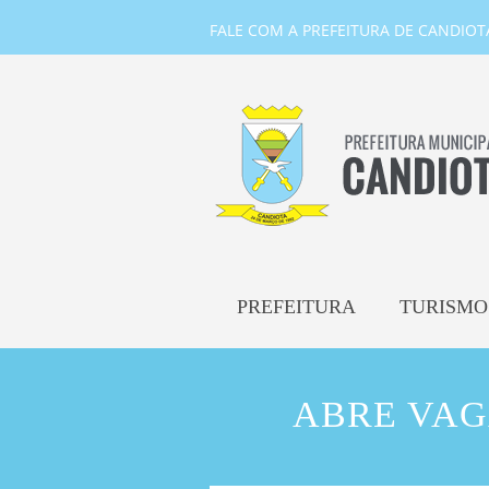
FALE COM A PREFEITURA DE CANDIOTA-
PREFEITURA
TURISMO
ABRE VAG