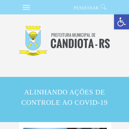
Barra de Ferramentas Aberta
ALINHANDO AÇÕES DE
CONTROLE AO COVID-19