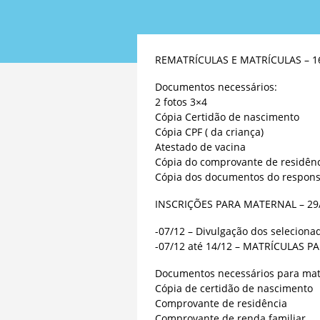
REMATRÍCULAS E MATRÍCULAS – 16
Documentos necessários:
2 fotos 3×4
Cópia Certidão de nascimento
Cópia CPF ( da criança)
Atestado de vacina
Cópia do comprovante de residên
Cópia dos documentos do responsá
INSCRIÇÕES PARA MATERNAL – 29/
-07/12 – Divulgação dos seleciona
-07/12 até 14/12 – MATRÍCULAS 
Documentos necessários para matr
Cópia de certidão de nascimento
Comprovante de residência
Comprovante de renda familiar