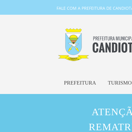
FALE COM A PREFEITURA DE CANDIOTA-
PREFEITURA
TURISMO
ATENÇÃ
REMATR