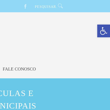
Barra de Ferramentas Aberta
FALE CONOSCO
CULAS E
ICIPAIS