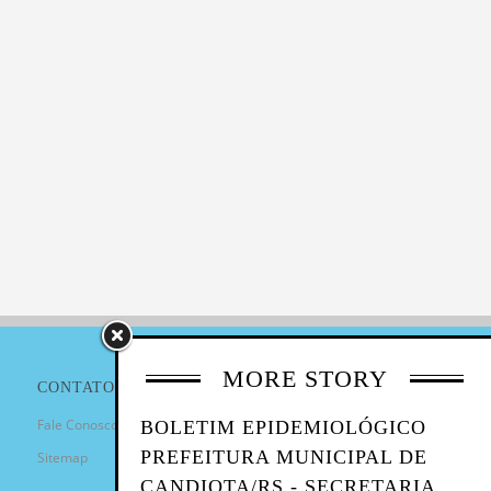
MORE STORY
CONTATO
Fale Conosco
BOLETIM EPIDEMIOLÓGICO
PREFEITURA MUNICIPAL DE
Sitemap
CANDIOTA/RS - SECRETARIA