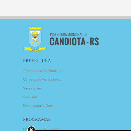
PREFEITURA
Administração Municipal
Câmara de Vereadores
Secretarias
Serviços
Procuradoria Geral
PROGRAMAS
Minha Casa Minha Vida