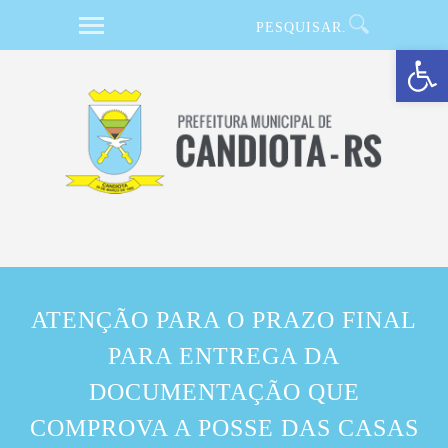
Barra de Ferramentas Aberta
ATENÇÃO PARA O PRAZO FINAL
PARA ENTREGA DA
DOCUMENTAÇÃO QUE
COMPROVA A POSSE DAS CASAS