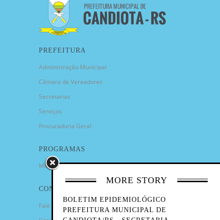
PREFEITURA
Administração Municipal
Câmara de Vereadores
Secretarias
Serviços
Procuradoria Geral
PROGRAMAS
Minha Casa Minha Vida
MORE STORY
CONTATO
BOLETIM EPIDEMIOLÓGICO
Fale Conosco
PREFEITURA MUNICIPAL DE