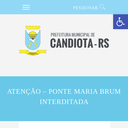
Barra de Ferramentas Aberta
ATENÇÃO – PONTE MARIA BRUM
INTERDITADA