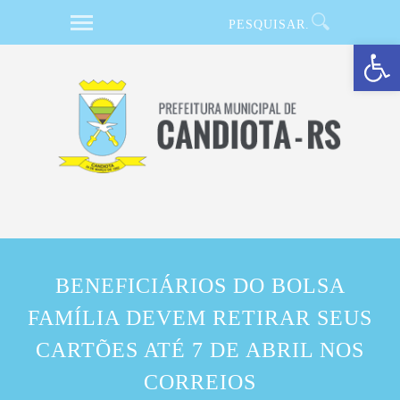
Barra de Ferramentas Aberta
BENEFICIÁRIOS DO BOLSA
FAMÍLIA DEVEM RETIRAR SEUS
CARTÕES ATÉ 7 DE ABRIL NOS
CORREIOS