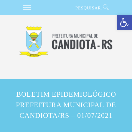
Barra de Ferramentas Aberta
BOLETIM EPIDEMIOLÓGICO
PREFEITURA MUNICIPAL DE
CANDIOTA/RS – 01/07/2021