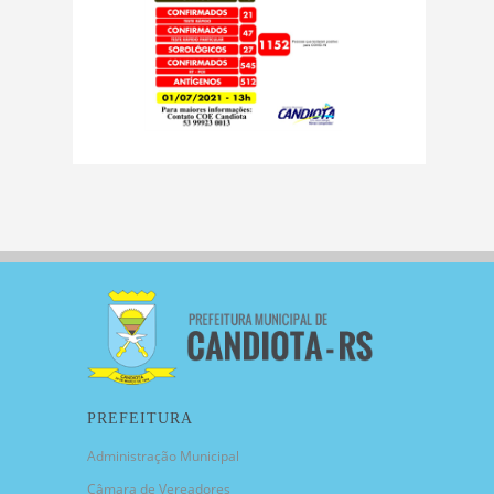
PREFEITURA
Administração Municipal
Câmara de Vereadores