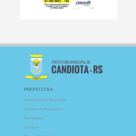
PREFEITURA
Administração Municipal
Câmara de Vereadores
Secretarias
Serviços