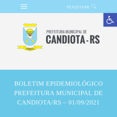
Barra de Ferramentas Aberta
BOLETIM EPIDEMIOLÓGICO
PREFEITURA MUNICIPAL DE
CANDIOTA/RS – 01/09/2021