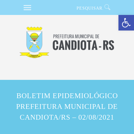
Barra de Ferramentas Aberta
BOLETIM EPIDEMIOLÓGICO
PREFEITURA MUNICIPAL DE
CANDIOTA/RS – 02/08/2021