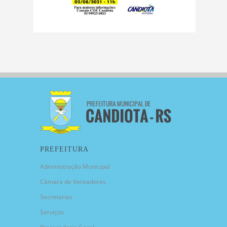
PREFEITURA
Administração Municipal
Câmara de Vereadores
Secretarias
Serviços