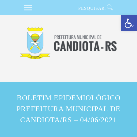
Barra de Ferramentas Aberta
BOLETIM EPIDEMIOLÓGICO
PREFEITURA MUNICIPAL DE
CANDIOTA/RS – 04/06/2021