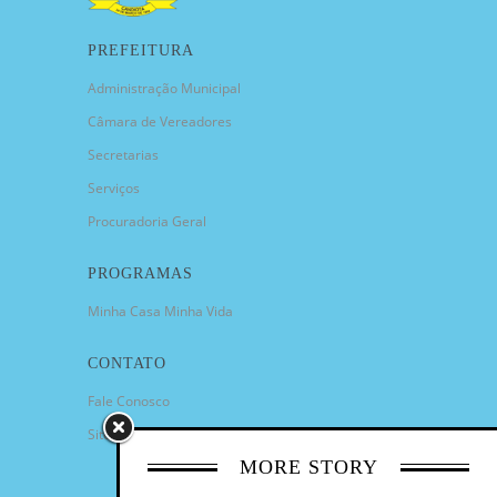
PREFEITURA
Administração Municipal
Câmara de Vereadores
Secretarias
Serviços
Procuradoria Geral
PROGRAMAS
Minha Casa Minha Vida
CONTATO
Fale Conosco
Sitemap
MORE STORY