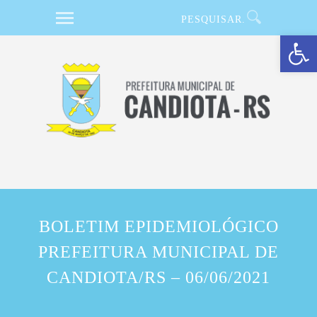
Barra de Ferramentas Aberta
BOLETIM EPIDEMIOLÓGICO
PREFEITURA MUNICIPAL DE
CANDIOTA/RS – 06/06/2021