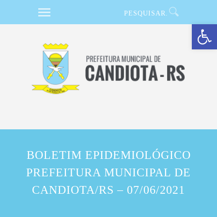
Barra de Ferramentas Aberta
BOLETIM EPIDEMIOLÓGICO
PREFEITURA MUNICIPAL DE
CANDIOTA/RS – 07/06/2021