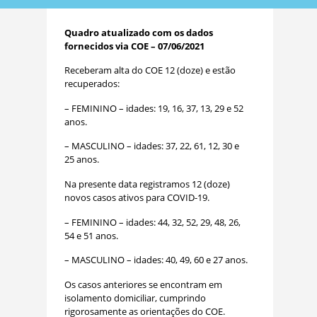
Quadro atualizado com os dados
fornecidos via COE – 07/06/2021
Receberam alta do COE 12 (doze) e estão
recuperados:
– FEMININO – idades: 19, 16, 37, 13, 29 e 52
anos.
– MASCULINO – idades: 37, 22, 61, 12, 30 e
25 anos.
Na presente data registramos 12 (doze)
novos casos ativos para COVID-19.
– FEMININO – idades: 44, 32, 52, 29, 48, 26,
54 e 51 anos.
– MASCULINO – idades: 40, 49, 60 e 27 anos.
Os casos anteriores se encontram em
isolamento domiciliar, cumprindo
rigorosamente as orientações do COE.