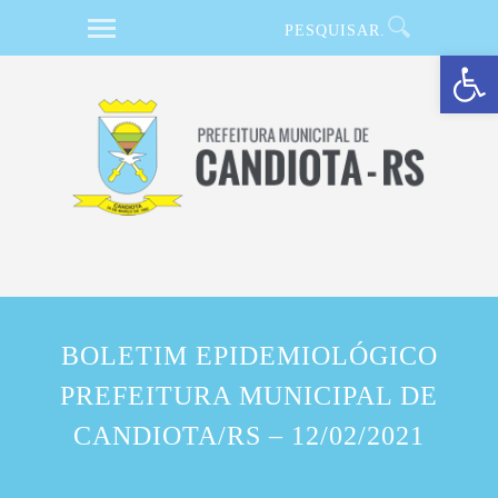
Barra de Ferramentas Aberta
BOLETIM EPIDEMIOLÓGICO
PREFEITURA MUNICIPAL DE
CANDIOTA/RS – 12/02/2021