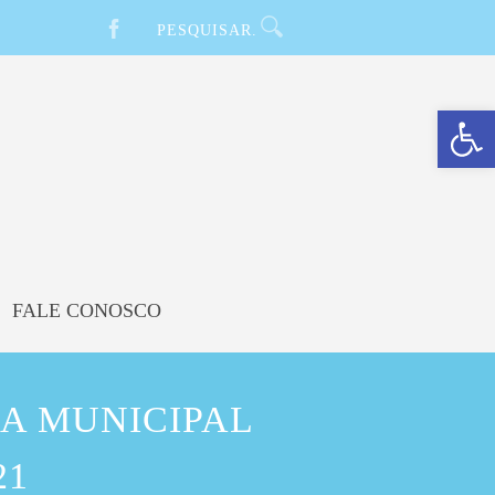
Barra de Ferramentas Aberta
FALE CONOSCO
A MUNICIPAL
21