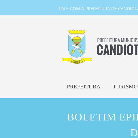
FALE COM A PREFEITURA DE CANDIOTA-
PREFEITURA
TURISMO
BOLETIM EP
D