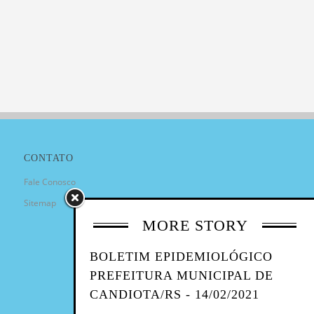
CONTATO
Fale Conosco
Sitemap
MORE STORY
BOLETIM EPIDEMIOLÓGICO
PREFEITURA MUNICIPAL DE
CANDIOTA/RS - 14/02/2021