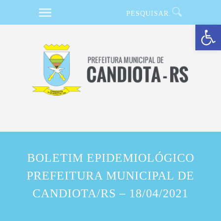
Barra de Ferramentas Aberta
BOLETIM EPIDEMIOLÓGICO
PREFEITURA MUNICIPAL DE
CANDIOTA/RS – 18/04/2021