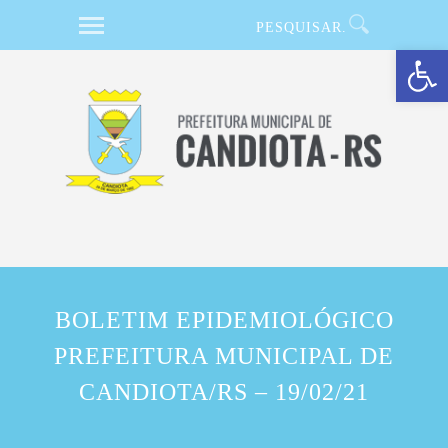
Barra de Ferramentas Aberta
BOLETIM EPIDEMIOLÓGICO
PREFEITURA MUNICIPAL DE
CANDIOTA/RS – 19/02/21