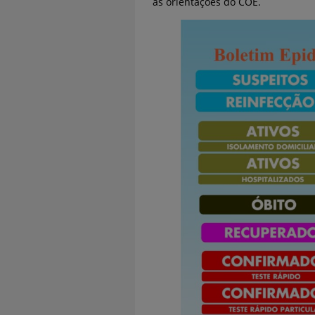
as orientações do COE.