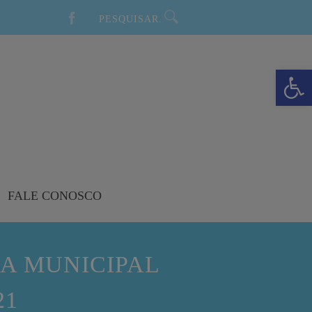
Barra de Ferramentas Aberta
FALE CONOSCO
A MUNICIPAL
21