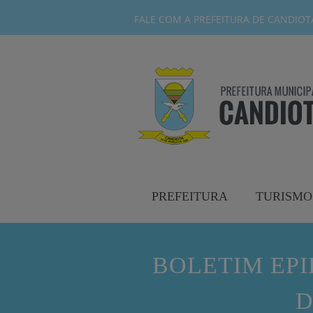
FALE COM A PREFEITURA DE CANDIOTA-
PREFEITURA
TURISMO
BOLETIM EP
D