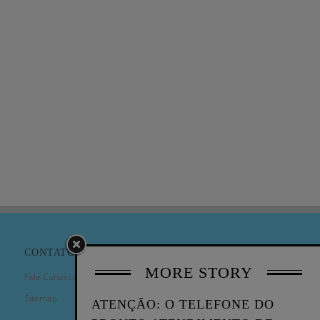
CONTATO
MORE STORY
Fale Conosco
Sitemap
ATENÇÃO: O TELEFONE DO