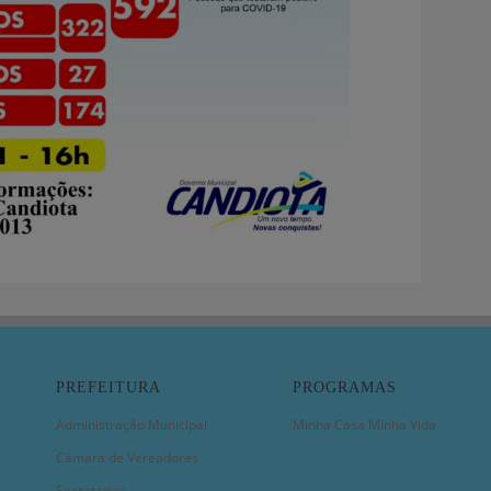
PREFEITURA
PROGRAMAS
Administração Municipal
Minha Casa Minha Vida
Câmara de Vereadores
Secretarias