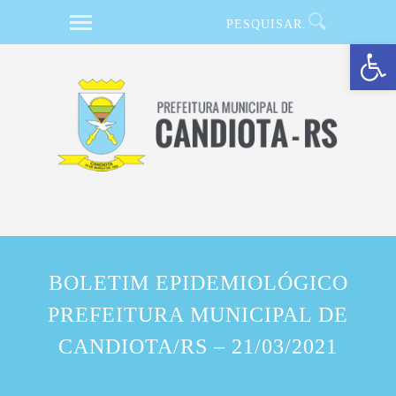
Barra de Ferramentas Aberta
BOLETIM EPIDEMIOLÓGICO
PREFEITURA MUNICIPAL DE
CANDIOTA/RS – 21/03/2021