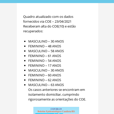
Quadro atualizado com os dados
fornecidos via COE – 23/04/2021
Receberam alta do COE(10) e estão
recuperados:
MASCULINO – 30 ANOS
FEMININO – 48 ANOS
MASCULINO – 58 ANOS
FEMININO – 61 ANOS
FEMININO – 54 ANOS
FEMININO – 17 ANOS
MASCULINO – 30 ANOS
FEMININO – 60 ANOS
FEMININO – 62 ANOS
MASCULINO – 63 ANOS
Os casos anteriores se encontram em
isolamento domiciliar, cumprindo
rigorosamente as orientações do COE.