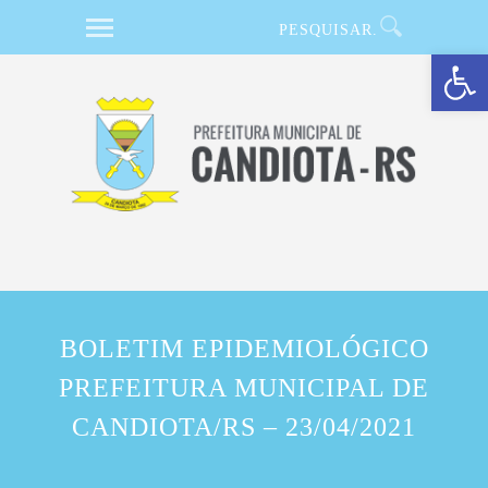
Barra de Ferramentas Aberta
BOLETIM EPIDEMIOLÓGICO
PREFEITURA MUNICIPAL DE
CANDIOTA/RS – 23/04/2021