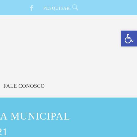
Barra de Ferramentas Aberta
FALE CONOSCO
A MUNICIPAL
21