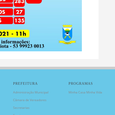
PREFEITURA
PROGRAMAS
Administração Municipal
Minha Casa Minha Vida
Câmara de Vereadores
Secretarias