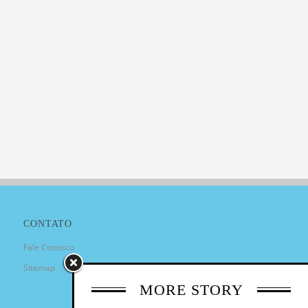
CONTATO
Fale Conosco
Sitemap
MORE STORY