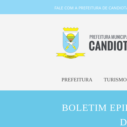
FALE COM A PREFEITURA DE CANDIOTA-
PREFEITURA
TURISMO
BOLETIM EP
D