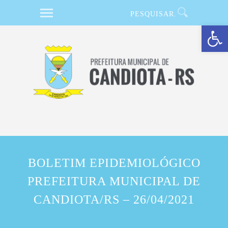
Barra de Ferramentas Aberta
BOLETIM EPIDEMIOLÓGICO
PREFEITURA MUNICIPAL DE
CANDIOTA/RS – 26/04/2021