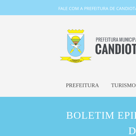
FALE COM A PREFEITURA DE CANDIOTA-
PREFEITURA
TURISMO
BOLETIM EP
D