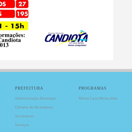
PREFEITURA
PROGRAMAS
Administração Municipal
Minha Casa Minha Vida
Câmara de Vereadores
Secretarias
Serviços