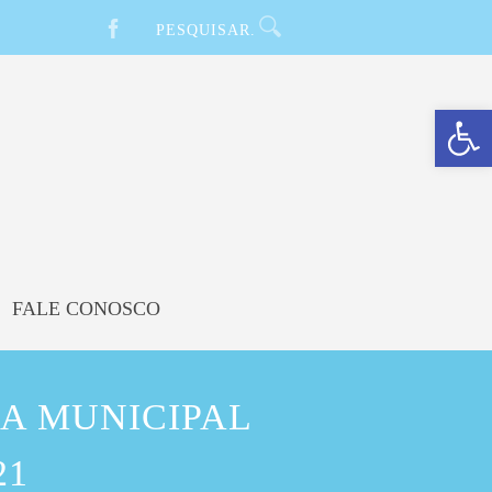
Barra de Ferramentas Aberta
FALE CONOSCO
A MUNICIPAL
21