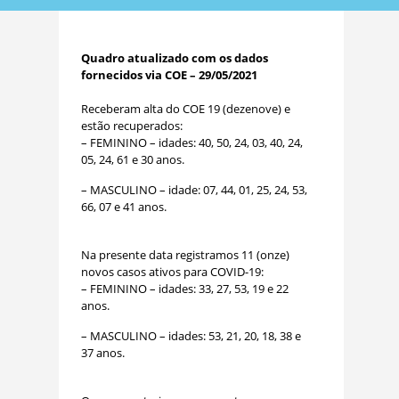
Quadro atualizado com os dados
fornecidos via COE – 29/05/2021
Receberam alta do COE 19 (dezenove) e
estão recuperados:
– FEMININO – idades: 40, 50, 24, 03, 40, 24,
05, 24, 61 e 30 anos.
– MASCULINO – idade: 07, 44, 01, 25, 24, 53,
66, 07 e 41 anos.
Na presente data registramos 11 (onze)
novos casos ativos para COVID-19:
– FEMININO – idades: 33, 27, 53, 19 e 22
anos.
– MASCULINO – idades: 53, 21, 20, 18, 38 e
37 anos.