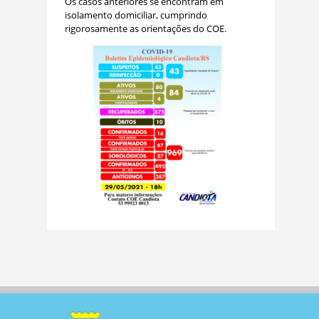
Os casos anteriores se encontram em
isolamento domiciliar, cumprindo
rigorosamente as orientações do COE.