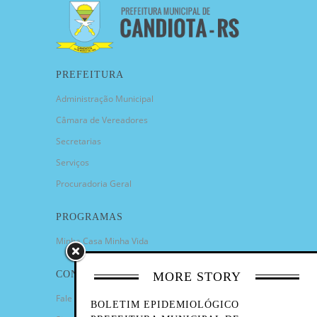
PREFEITURA
Administração Municipal
Câmara de Vereadores
Secretarias
Serviços
Procuradoria Geral
PROGRAMAS
Minha Casa Minha Vida
CONTATO
MORE STORY
Fale Conosco
BOLETIM EPIDEMIOLÓGICO