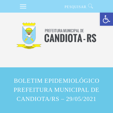
Barra de Ferramentas Aberta
BOLETIM EPIDEMIOLÓGICO
PREFEITURA MUNICIPAL DE
CANDIOTA/RS – 29/05/2021