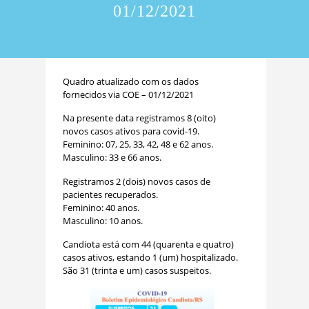
01/12/2021
Quadro atualizado com os dados
fornecidos via COE – 01/12/2021
Na presente data registramos 8 (oito)
novos casos ativos para covid-19.
Feminino: 07, 25, 33, 42, 48 e 62 anos.
Masculino: 33 e 66 anos.
Registramos 2 (dois) novos casos de
pacientes recuperados.
Feminino: 40 anos.
Masculino: 10 anos.
Candiota está com 44 (quarenta e quatro)
casos ativos, estando 1 (um) hospitalizado.
São 31 (trinta e um) casos suspeitos.