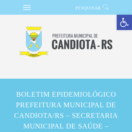
Barra de Ferramentas Aberta
BOLETIM EPIDEMIOLÓGICO
PREFEITURA MUNICIPAL DE
CANDIOTA/RS – SECRETARIA
MUNICIPAL DE SAÚDE –