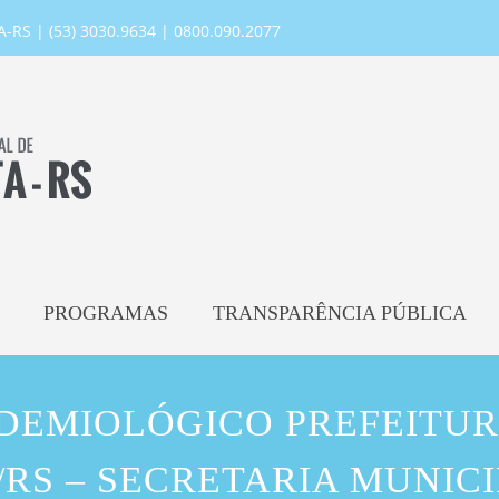
RS | (53) 3030.9634 | 0800.090.2077
PROGRAMAS
TRANSPARÊNCIA PÚBLICA
IDEMIOLÓGICO PREFEITUR
RS – SECRETARIA MUNIC