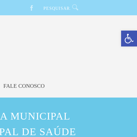
Barra de Ferramentas Aberta
FALE CONOSCO
A MUNICIPAL
IPAL DE SAÚDE