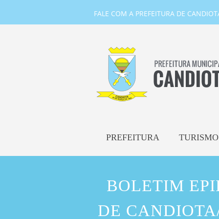
FALE COM A PREFEITURA DE CANDIOTA-
PREFEITURA
TURISMO
BOLETIM EP
DE CANDIOTA/