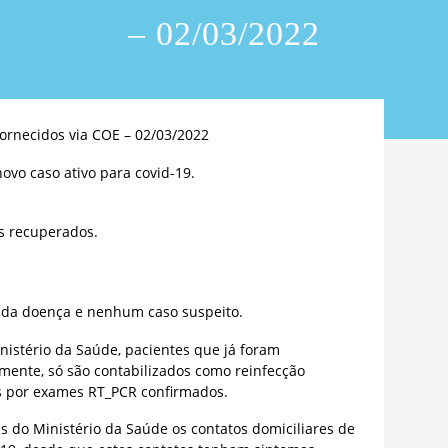
– 02/03/2022
ornecidos via COE – 02/03/2022
ovo caso ativo para covid-19.
s recuperados.
s da doença e nenhum caso suspeito.
istério da Saúde, pacientes que já foram
rmente, só são contabilizados como reinfecção
s por exames RT_PCR confirmados.
 do Ministério da Saúde os contatos domiciliares de