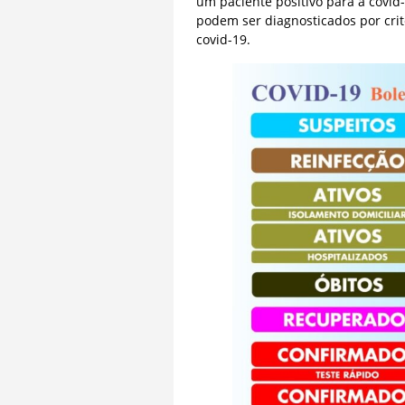
um paciente positivo para a covid
podem ser diagnosticados por crit
covid-19.