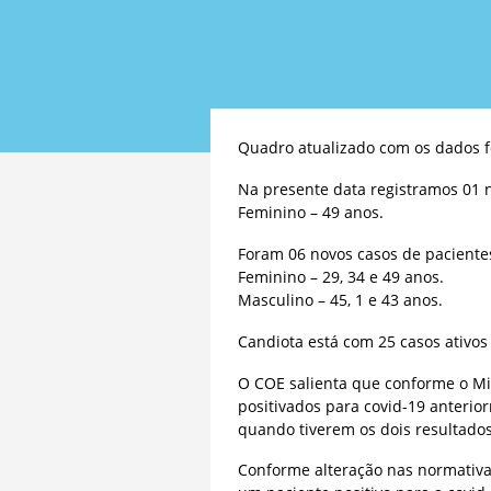
Quadro atualizado com os dados f
Na presente data registramos 01 n
Feminino – 49 anos.
Foram 06 novos casos de paciente
Feminino – 29, 34 e 49 anos.
Masculino – 45, 1 e 43 anos.
Candiota está com 25 casos ativo
O COE salienta que conforme o Min
positivados para covid-19 anterio
quando tiverem os dois resultado
Conforme alteração nas normativas