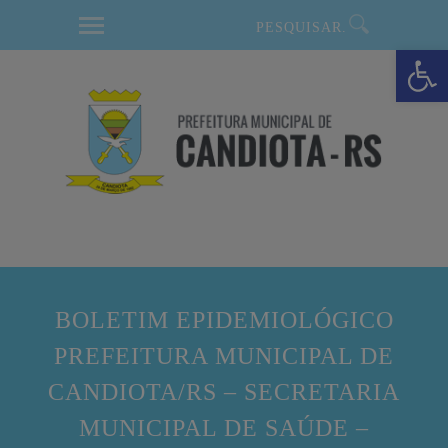
modal-check
Barra de Ferramentas Aberta
BOLETIM EPIDEMIOLÓGICO
PREFEITURA MUNICIPAL DE
CANDIOTA/RS – SECRETARIA
MUNICIPAL DE SAÚDE –