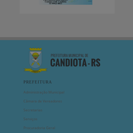
PREFEITURA
Administração Municipal
Câmara de Vereadores
Secretarias
Serviços
Procuradoria Geral