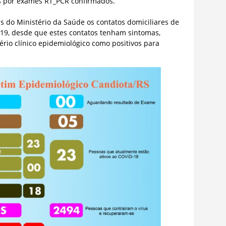
s por exames RT_PCR confirmados.
 do Ministério da Saúde os contatos domiciliares de
-19, desde que estes contatos tenham sintomas,
ério clínico epidemiológico como positivos para