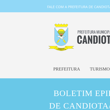
FALE COM A PREFEITURA DE CANDIOTA-
PREFEITURA
TURISMO
BOLETIM EP
DE CANDIOTA/