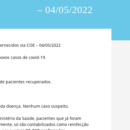
– 04/05/2022
ornecidos via COE – 04/05/2022
ovos casos de covid-19.
 de pacientes recuperados.
s da doença. Nenhum caso suspeito.
istério da Saúde, pacientes que já foram
rmente, só são contabilizados como reinfecção