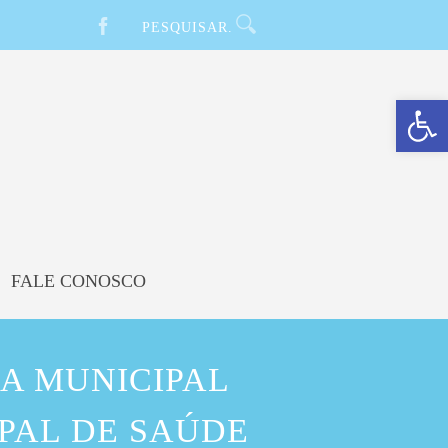
Barra de Ferramentas Aberta
FALE CONOSCO
A MUNICIPAL
IPAL DE SAÚDE