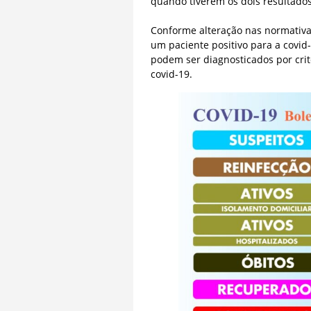
quando tiverem os dois resultado
Conforme alteração nas normativas
um paciente positivo para a covid
podem ser diagnosticados por crit
covid-19.