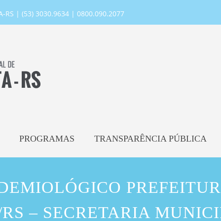
RS | (53) 3030.9634 | 0800.090.2077
PROGRAMAS
TRANSPARÊNCIA PÚBLICA
IDEMIOLÓGICO PREFEITUR
RS – SECRETARIA MUNIC