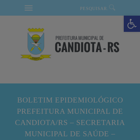
modal-check
Barra de Ferramentas Aberta
BOLETIM EPIDEMIOLÓGICO
PREFEITURA MUNICIPAL DE
CANDIOTA/RS – SECRETARIA
MUNICIPAL DE SAÚDE –