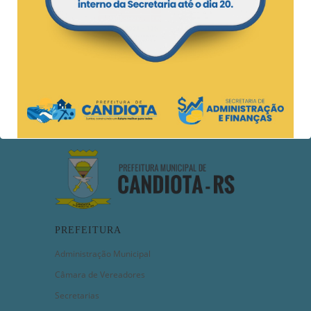
PREFEITURA
Administração Municipal
Câmara de Vereadores
Secretarias