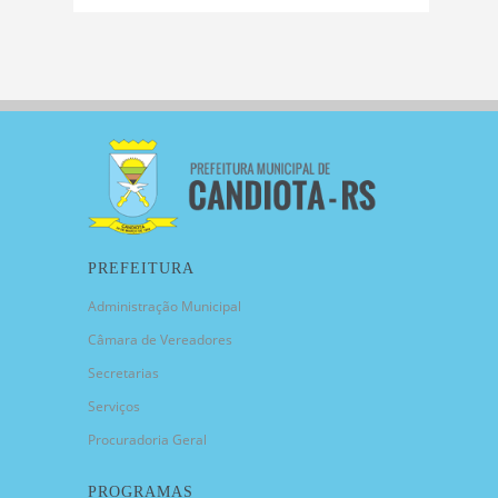
PREFEITURA
Administração Municipal
Câmara de Vereadores
Secretarias
Serviços
Procuradoria Geral
PROGRAMAS