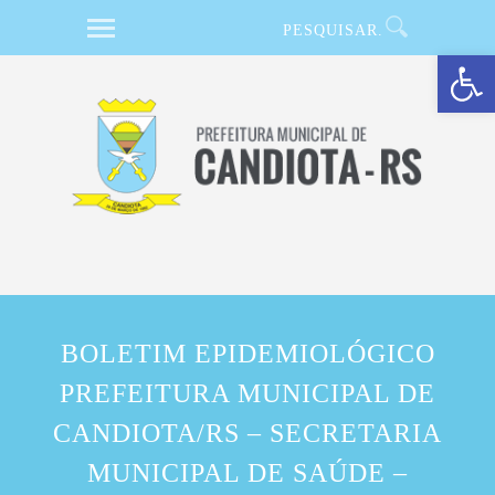
Barra de Ferramentas Aberta
BOLETIM EPIDEMIOLÓGICO
PREFEITURA MUNICIPAL DE
CANDIOTA/RS – SECRETARIA
MUNICIPAL DE SAÚDE –