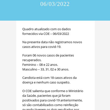
06/03/2022
Quadro atualizado com os dados
fornecidos via COE – 06/03/2022
Na presente data não registramos novos
casos ativos para covid-19.
Foram 06 novos casos de pacientes
recuperados.
Feminino – 08 e 22 anos.
Masculino – 33, 31, 02 e 30 anos.
Candiota está com 18 casos ativos da
doença e nenhum caso suspeito.
O COE salienta que conforme o Ministério
da Saúde, pacientes que já foram
positivados para covid-19 anteriormente,
só são contabilizados como reinfecção
quando tiverem os dois resultados por