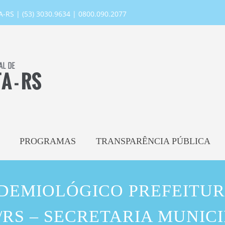
RS | (53) 3030.9634 | 0800.090.2077
PROGRAMAS
TRANSPARÊNCIA PÚBLICA
IDEMIOLÓGICO PREFEITUR
RS – SECRETARIA MUNIC