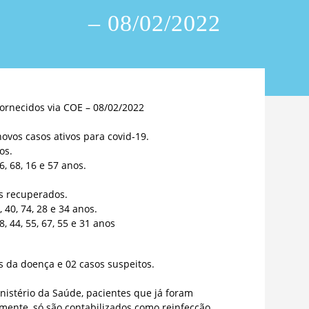
– 08/02/2022
ornecidos via COE – 08/02/2022
ovos casos ativos para covid-19.
os.
36, 68, 16 e 57 anos.
s recuperados.
, 40, 74, 28 e 34 anos.
8, 44, 55, 67, 55 e 31 anos
s da doença e 02 casos suspeitos.
istério da Saúde, pacientes que já foram
rmente, só são contabilizados como reinfecção