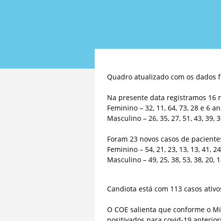
Quadro atualizado com os dados f
Na presente data registramos 16 n
Feminino – 32, 11, 64, 73, 28 e 6 an
Masculino – 26, 35, 27, 51, 43, 39, 
Foram 23 novos casos de paciente
Feminino – 54, 21, 23, 13, 13, 41, 24
Masculino – 49, 25, 38, 53, 38, 20, 1
Candiota está com 113 casos ativo
O COE salienta que conforme o Min
positivados para covid-19 anterio