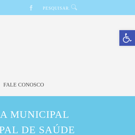
Barra de Ferramentas Aberta
FALE CONOSCO
A MUNICIPAL
IPAL DE SAÚDE