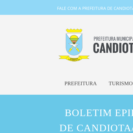
FALE COM A PREFEITURA DE CANDIOTA-
PREFEITURA
TURISMO
BOLETIM EP
DE CANDIOTA/