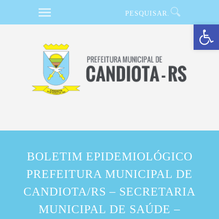
Barra de Ferramentas Aberta
BOLETIM EPIDEMIOLÓGICO
PREFEITURA MUNICIPAL DE
CANDIOTA/RS – SECRETARIA
MUNICIPAL DE SAÚDE –