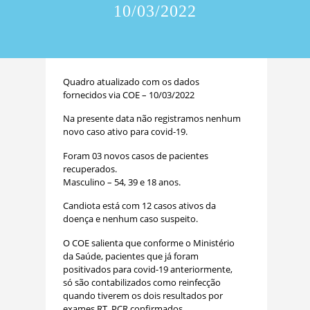
10/03/2022
Quadro atualizado com os dados
fornecidos via COE – 10/03/2022
Na presente data não registramos nenhum
novo caso ativo para covid-19.
Foram 03 novos casos de pacientes
recuperados.
Masculino – 54, 39 e 18 anos.
Candiota está com 12 casos ativos da
doença e nenhum caso suspeito.
O COE salienta que conforme o Ministério
da Saúde, pacientes que já foram
positivados para covid-19 anteriormente,
só são contabilizados como reinfecção
quando tiverem os dois resultados por
exames RT_PCR confirmados.