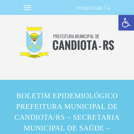
Barra de Ferramentas Aberta
BOLETIM EPIDEMIOLÓGICO
PREFEITURA MUNICIPAL DE
CANDIOTA/RS – SECRETARIA
MUNICIPAL DE SAÚDE –