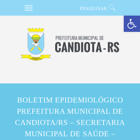
Barra de Ferramentas Aberta
BOLETIM EPIDEMIOLÓGICO
PREFEITURA MUNICIPAL DE
CANDIOTA/RS – SECRETARIA
MUNICIPAL DE SAÚDE –