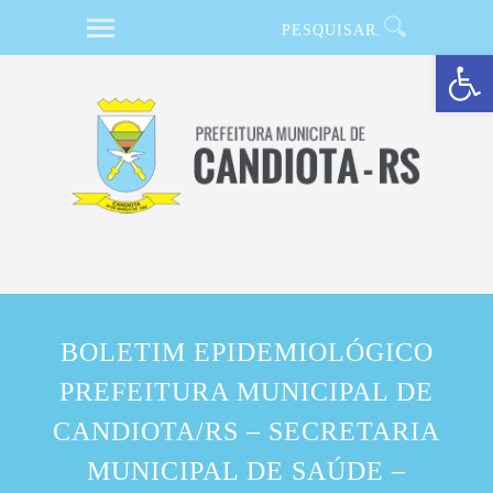
Barra de Ferramentas Aberta
BOLETIM EPIDEMIOLÓGICO
PREFEITURA MUNICIPAL DE
CANDIOTA/RS – SECRETARIA
MUNICIPAL DE SAÚDE –