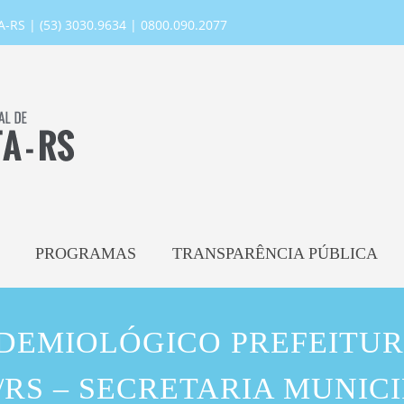
RS | (53) 3030.9634 | 0800.090.2077
PROGRAMAS
TRANSPARÊNCIA PÚBLICA
IDEMIOLÓGICO PREFEITUR
RS – SECRETARIA MUNIC