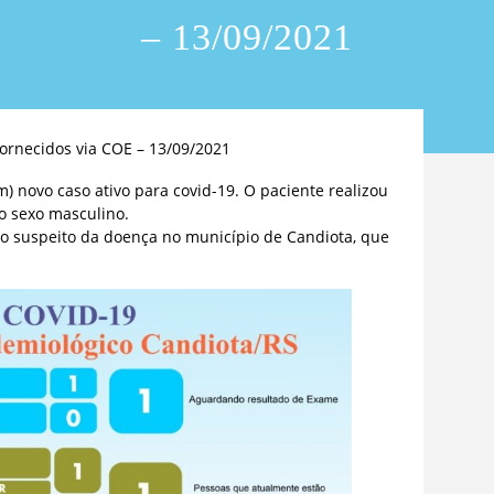
– 13/09/2021
ornecidos via COE – 13/09/2021
) novo caso ativo para covid-19. O paciente realizou
do sexo masculino.
 suspeito da doença no município de Candiota, que