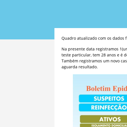
Quadro atualizado com os dados f
Na presente data registramos 1(um
teste particular, tem 28 anos e é 
Também registramos um novo caso
aguarda resultado.