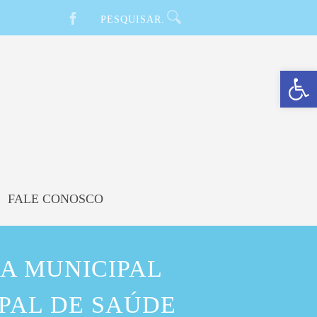
Barra de Ferramentas Aberta
FALE CONOSCO
A MUNICIPAL
IPAL DE SAÚDE