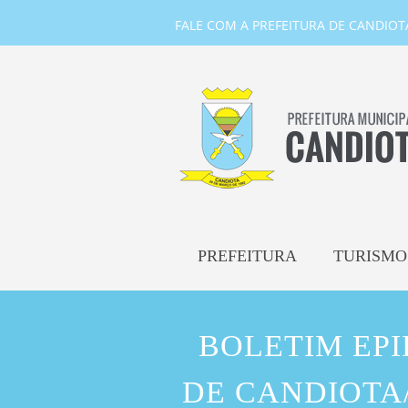
FALE COM A PREFEITURA DE CANDIOTA-
PREFEITURA
TURISMO
BOLETIM EP
DE CANDIOTA/