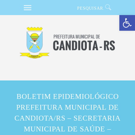
Barra de Ferramentas Aberta
BOLETIM EPIDEMIOLÓGICO
PREFEITURA MUNICIPAL DE
CANDIOTA/RS – SECRETARIA
MUNICIPAL DE SAÚDE –