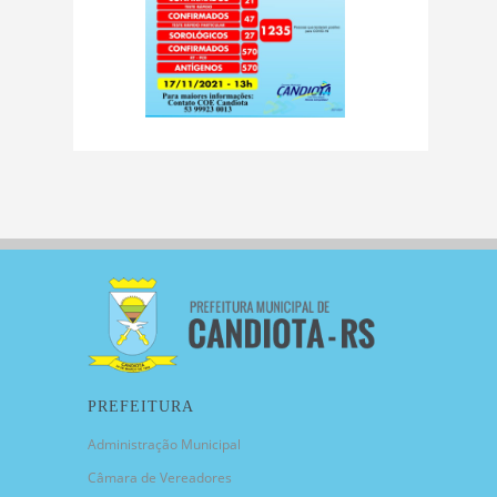
PREFEITURA
Administração Municipal
Câmara de Vereadores