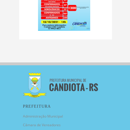
PREFEITURA
Administração Municipal
Câmara de Vereadores