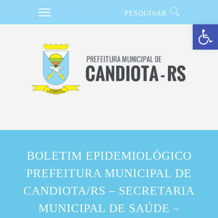
Barra de Ferramentas Aberta
BOLETIM EPIDEMIOLÓGICO
PREFEITURA MUNICIPAL DE
CANDIOTA/RS – SECRETARIA
MUNICIPAL DE SAÚDE –