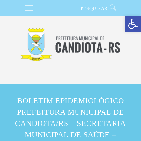
Barra de Ferramentas Aberta
BOLETIM EPIDEMIOLÓGICO
PREFEITURA MUNICIPAL DE
CANDIOTA/RS – SECRETARIA
MUNICIPAL DE SAÚDE –